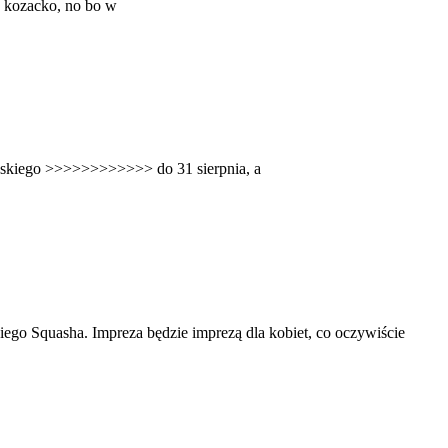
o kozacko, no bo w
pańskiego >>>>>>>>>>>> do 31 sierpnia, a
go Squasha. Impreza będzie imprezą dla kobiet, co oczywiście