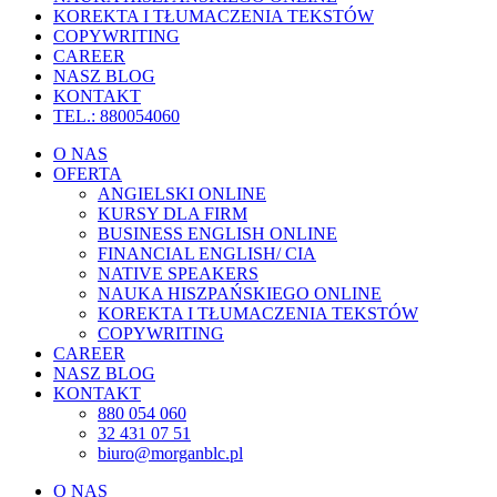
KOREKTA I TŁUMACZENIA TEKSTÓW
COPYWRITING
CAREER
NASZ BLOG
KONTAKT
TEL.: 880054060
O NAS
OFERTA
ANGIELSKI ONLINE
KURSY DLA FIRM
BUSINESS ENGLISH ONLINE
FINANCIAL ENGLISH/ CIA
NATIVE SPEAKERS
NAUKA HISZPAŃSKIEGO ONLINE
KOREKTA I TŁUMACZENIA TEKSTÓW
COPYWRITING
CAREER
NASZ BLOG
KONTAKT
880 054 060
32 431 07 51
biuro@morganblc.pl
O NAS