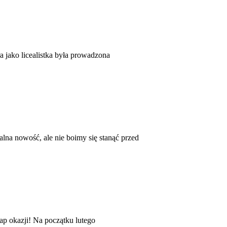
a jako licealistka była prowadzona
lna nowość, ale nie boimy się stanąć przed
 okazji! Na początku lutego