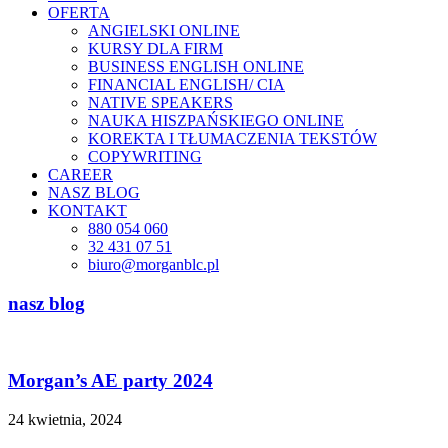
OFERTA
ANGIELSKI ONLINE
KURSY DLA FIRM
BUSINESS ENGLISH ONLINE
FINANCIAL ENGLISH/ CIA
NATIVE SPEAKERS
NAUKA HISZPAŃSKIEGO ONLINE
KOREKTA I TŁUMACZENIA TEKSTÓW
COPYWRITING
CAREER
NASZ BLOG
KONTAKT
880 054 060
32 431 07 51
biuro@morganblc.pl
nasz
blog
Morgan’s AE party 2024
24 kwietnia, 2024