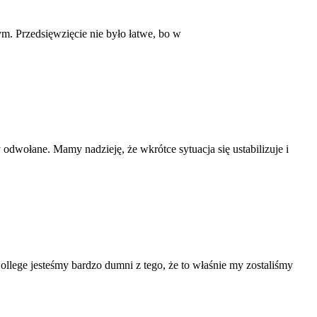
m. Przedsięwzięcie nie było łatwe, bo w
dwołane. Mamy nadzieję, że wkrótce sytuacja się ustabilizuje i
ege jesteśmy bardzo dumni z tego, że to właśnie my zostaliśmy