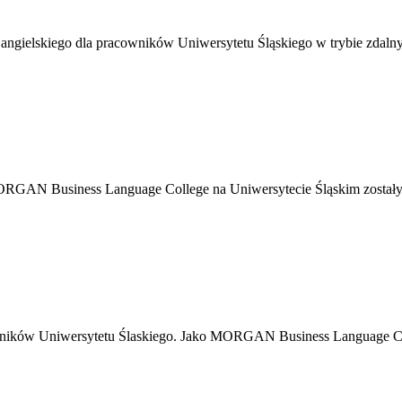
 angielskiego dla pracowników Uniwersytetu Śląskiego w trybie zdalny
MORGAN Business Language College na Uniwersytecie Śląskim zostały o
wników Uniwersytetu Ślaskiego. Jako MORGAN Business Language Coll