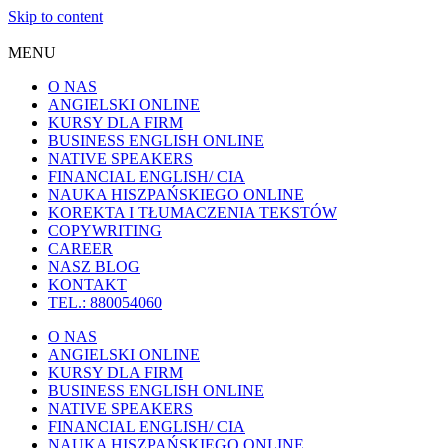
Skip to content
MENU
O NAS
ANGIELSKI ONLINE
KURSY DLA FIRM
BUSINESS ENGLISH ONLINE
NATIVE SPEAKERS
FINANCIAL ENGLISH/ CIA
NAUKA HISZPAŃSKIEGO ONLINE
KOREKTA I TŁUMACZENIA TEKSTÓW
COPYWRITING
CAREER
NASZ BLOG
KONTAKT
TEL.: 880054060
O NAS
ANGIELSKI ONLINE
KURSY DLA FIRM
BUSINESS ENGLISH ONLINE
NATIVE SPEAKERS
FINANCIAL ENGLISH/ CIA
NAUKA HISZPAŃSKIEGO ONLINE