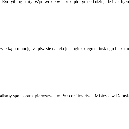
er Everything party. Wprawdzie w uszczuplonym składzie, ale i tak był
wielką promocję! Zapisz się na lekcje: angielskiego chińskiego hisz
aliśmy sponsorami pierwszych w Polsce Otwartych Mistrzostw Damskie