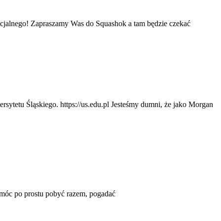
pecjalnego! Zapraszamy Was do Squashok a tam będzie czekać
ersytetu Śląskiego. https://us.edu.pl Jesteśmy dumni, że jako Morgan
móc po prostu pobyć razem, pogadać