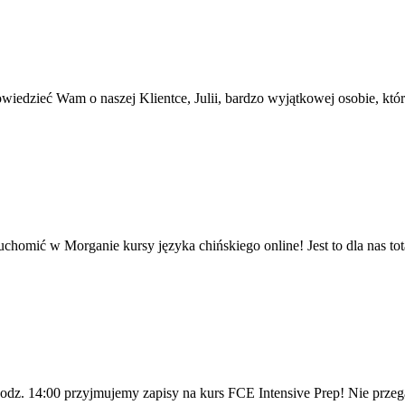
owiedzieć Wam o naszej Klientce, Julii, bardzo wyjątkowej osobie, któr
mić w Morganie kursy języka chińskiego online! Jest to dla nas tota
14:00 przyjmujemy zapisy na kurs FCE Intensive Prep! Nie przegap