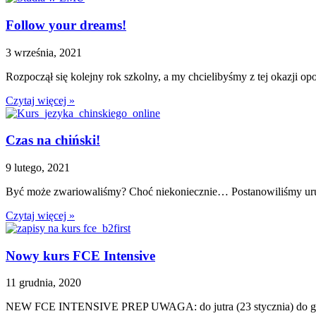
Follow your dreams!
3 września, 2021
Rozpoczął się kolejny rok szkolny, a my chcielibyśmy z tej okazji op
Czytaj więcej »
Czas na chiński!
9 lutego, 2021
Być może zwariowaliśmy? Choć niekoniecznie… Postanowiliśmy urucho
Czytaj więcej »
Nowy kurs FCE Intensive
11 grudnia, 2020
NEW FCE INTENSIVE PREP UWAGA: do jutra (23 stycznia) do godz. 