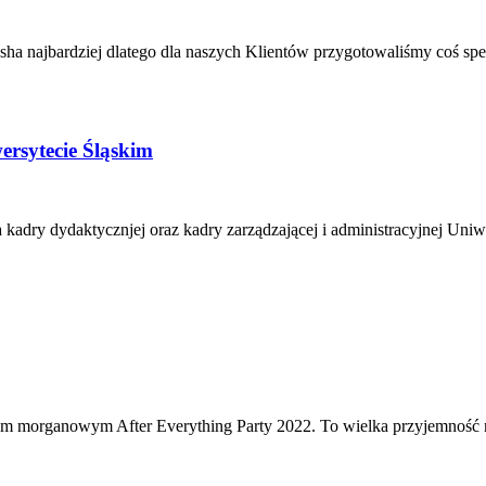
sha najbardziej dlatego dla naszych Klientów przygotowaliśmy coś s
ersytecie Śląskim
 kadry dydaktycznjej oraz kadry zarządzającej i administracyjnej Uniw
zym morganowym After Everything Party 2022. To wielka przyjemność 