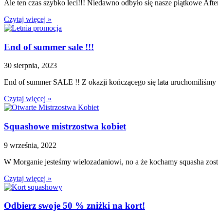
Ale ten czas szybko leci!!! Niedawno odbyło się nasze piątkowe Aft
Czytaj więcej »
End of summer sale !!!
30 sierpnia, 2023
End of summer SALE !! Z okazji kończącego się lata uruchomiliśmy 
Czytaj więcej »
Squashowe mistrzostwa kobiet
9 września, 2022
W Morganie jesteśmy wielozadaniowi, no a że kochamy squasha zost
Czytaj więcej »
Odbierz swoje 50 % zniżki na kort!