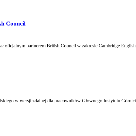
sh Council
cjalnym partnerem British Council w zakresie Cambridge English Qual
elskiego w wersji zdalnej dla pracowników Głównego Instytutu Górnict