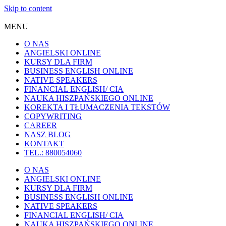
Skip to content
MENU
O NAS
ANGIELSKI ONLINE
KURSY DLA FIRM
BUSINESS ENGLISH ONLINE
NATIVE SPEAKERS
FINANCIAL ENGLISH/ CIA
NAUKA HISZPAŃSKIEGO ONLINE
KOREKTA I TŁUMACZENIA TEKSTÓW
COPYWRITING
CAREER
NASZ BLOG
KONTAKT
TEL.: 880054060
O NAS
ANGIELSKI ONLINE
KURSY DLA FIRM
BUSINESS ENGLISH ONLINE
NATIVE SPEAKERS
FINANCIAL ENGLISH/ CIA
NAUKA HISZPAŃSKIEGO ONLINE