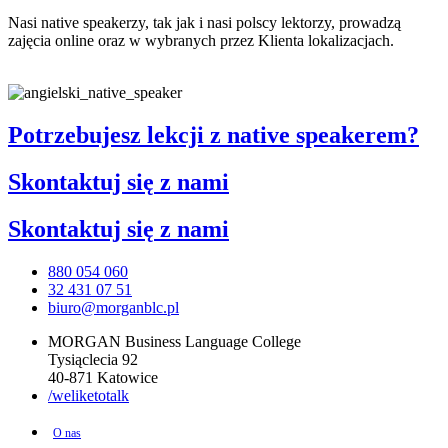
Nasi native speakerzy, tak jak i nasi polscy lektorzy, prowadzą
zajęcia online oraz w wybranych przez Klienta lokalizacjach.
Potrzebujesz lekcji z native speakerem?
Skontaktuj się
z nami
Skontaktuj się
z nami
880 054 060
32 431 07 51
biuro@morganblc.pl
MORGAN Business Language College
Tysiąclecia 92
40-871 Katowice
/weliketotalk
O nas