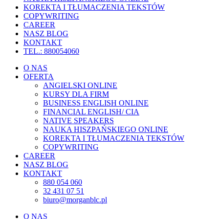
KOREKTA I TŁUMACZENIA TEKSTÓW
COPYWRITING
CAREER
NASZ BLOG
KONTAKT
TEL.: 880054060
O NAS
OFERTA
ANGIELSKI ONLINE
KURSY DLA FIRM
BUSINESS ENGLISH ONLINE
FINANCIAL ENGLISH/ CIA
NATIVE SPEAKERS
NAUKA HISZPAŃSKIEGO ONLINE
KOREKTA I TŁUMACZENIA TEKSTÓW
COPYWRITING
CAREER
NASZ BLOG
KONTAKT
880 054 060
32 431 07 51
biuro@morganblc.pl
O NAS