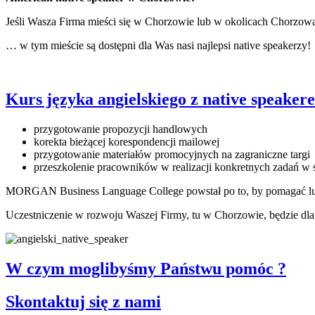
Jeśli Wasza Firma mieści się w Chorzowie lub w okolicach Chorz
… w tym mieście są dostępni dla Was nasi najlepsi native speakerzy!
Kurs języka angielskiego
z native speake
przygotowanie propozycji handlowych
korekta bieżącej korespondencji mailowej
przygotowanie materiałów promocyjnych na zagraniczne targi
przeszkolenie pracowników w realizacji konkretnych zadań w
MORGAN Business Language College powstał po to, by pomagać lu
Uczestniczenie w rozwoju Waszej Firmy, tu w Chorzowie, będzie d
W czym moglibyśmy Państwu pomóc ?
Skontaktuj się
z nami