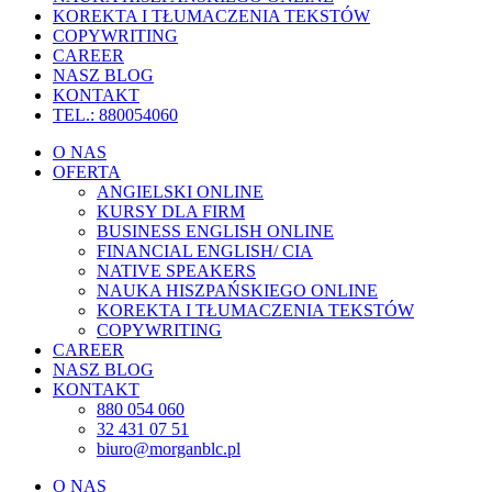
KOREKTA I TŁUMACZENIA TEKSTÓW
COPYWRITING
CAREER
NASZ BLOG
KONTAKT
TEL.: 880054060
O NAS
OFERTA
ANGIELSKI ONLINE
KURSY DLA FIRM
BUSINESS ENGLISH ONLINE
FINANCIAL ENGLISH/ CIA
NATIVE SPEAKERS
NAUKA HISZPAŃSKIEGO ONLINE
KOREKTA I TŁUMACZENIA TEKSTÓW
COPYWRITING
CAREER
NASZ BLOG
KONTAKT
880 054 060
32 431 07 51
biuro@morganblc.pl
O NAS