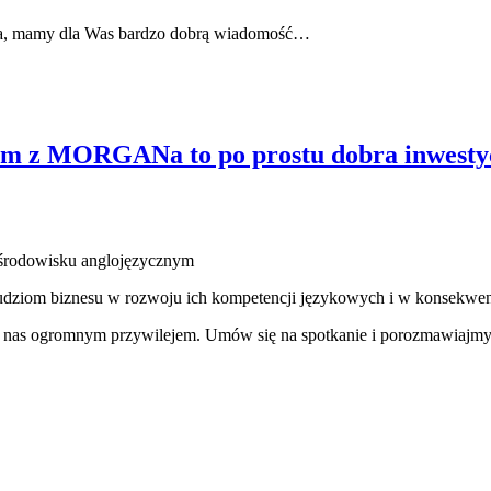
owa, mamy dla Was bardzo dobrą wiadomość…
rem z MORGANa to po prostu dobra inwesty
 środowisku anglojęzycznym
dziom biznesu w rozwoju ich kompetencji językowych i w konsekwe
la nas ogromnym przywilejem.
Umów się na spotkanie i porozmawiajmy