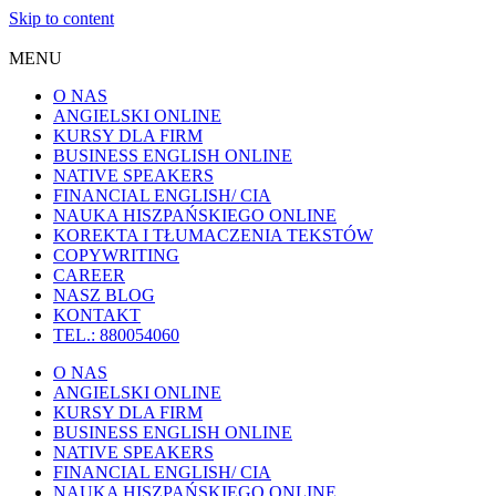
Skip to content
MENU
O NAS
ANGIELSKI ONLINE
KURSY DLA FIRM
BUSINESS ENGLISH ONLINE
NATIVE SPEAKERS
FINANCIAL ENGLISH/ CIA
NAUKA HISZPAŃSKIEGO ONLINE
KOREKTA I TŁUMACZENIA TEKSTÓW
COPYWRITING
CAREER
NASZ BLOG
KONTAKT
TEL.: 880054060
O NAS
ANGIELSKI ONLINE
KURSY DLA FIRM
BUSINESS ENGLISH ONLINE
NATIVE SPEAKERS
FINANCIAL ENGLISH/ CIA
NAUKA HISZPAŃSKIEGO ONLINE