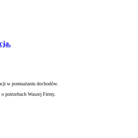
cja.
ncji w pomnażaniu dochodów.
 o potrzebach Waszej Firmy.