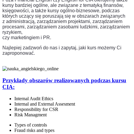
kursy bardziej ogólne, ale związane z tematyką finansów,
księgowości, a także kursy ogólno-biznesowe, podczas
których uczący się poruszają się w obszarach związanych
z administracją, zarządzaniem projektami, zarządzaniem
procesami, zarządzaniem zasobami ludzkimi, zarządzaniem
ryzykiem,
czy marketingiem i PR.
Najlepiej zadzwoń do nas i zapytaj, jaki kurs możemy Ci
zaproponować.
Przykłady obszarów realizowanych podczas
kursu
CIA:
Internal Audit Ethics
Internal and External Assesment
Responsibility for CSR
Risk Managment
Types of controls
Fraud risks and types