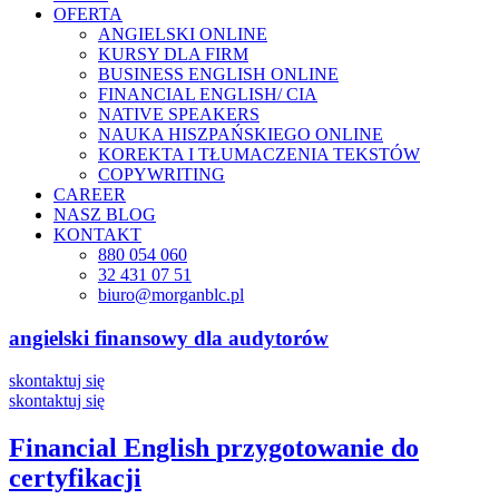
OFERTA
ANGIELSKI ONLINE
KURSY DLA FIRM
BUSINESS ENGLISH ONLINE
FINANCIAL ENGLISH/ CIA
NATIVE SPEAKERS
NAUKA HISZPAŃSKIEGO ONLINE
KOREKTA I TŁUMACZENIA TEKSTÓW
COPYWRITING
CAREER
NASZ BLOG
KONTAKT
880 054 060
32 431 07 51
biuro@morganblc.pl
angielski finansowy
dla audytorów
skontaktuj się
skontaktuj się
Financial English
przygotowanie do
certyfikacji