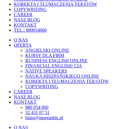
KOREKTA I TŁUMACZENIA TEKSTÓW
COPYWRITING
CAREER
NASZ BLOG
KONTAKT
TEL.: 880054060
O NAS
OFERTA
ANGIELSKI ONLINE
KURSY DLA FIRM
BUSINESS ENGLISH ONLINE
FINANCIAL ENGLISH/ CIA
NATIVE SPEAKERS
NAUKA HISZPAŃSKIEGO ONLINE
KOREKTA I TŁUMACZENIA TEKSTÓW
COPYWRITING
CAREER
NASZ BLOG
KONTAKT
880 054 060
32 431 07 51
biuro@morganblc.pl
O NAS