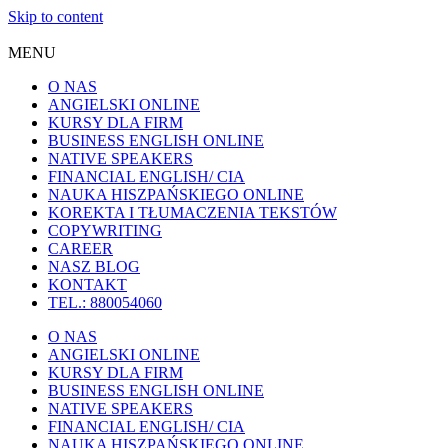
Skip to content
MENU
O NAS
ANGIELSKI ONLINE
KURSY DLA FIRM
BUSINESS ENGLISH ONLINE
NATIVE SPEAKERS
FINANCIAL ENGLISH/ CIA
NAUKA HISZPAŃSKIEGO ONLINE
KOREKTA I TŁUMACZENIA TEKSTÓW
COPYWRITING
CAREER
NASZ BLOG
KONTAKT
TEL.: 880054060
O NAS
ANGIELSKI ONLINE
KURSY DLA FIRM
BUSINESS ENGLISH ONLINE
NATIVE SPEAKERS
FINANCIAL ENGLISH/ CIA
NAUKA HISZPAŃSKIEGO ONLINE