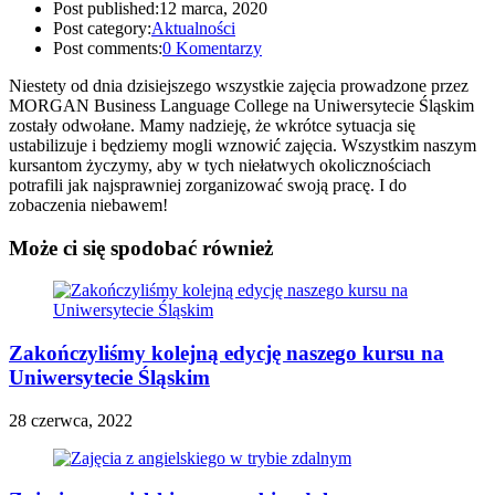
Post published:
12 marca, 2020
Post category:
Aktualności
Post comments:
0 Komentarzy
Niestety od dnia dzisiejszego wszystkie zajęcia prowadzone przez
MORGAN Business Language College na Uniwersytecie Śląskim
zostały odwołane. Mamy nadzieję, że wkrótce sytuacja się
ustabilizuje i będziemy mogli wznowić zajęcia. Wszystkim naszym
kursantom życzymy, aby w tych niełatwych okolicznościach
potrafili jak najsprawniej zorganizować swoją pracę. I do
zobaczenia niebawem!
Może ci się spodobać również
Zakończyliśmy kolejną edycję naszego kursu na
Uniwersytecie Śląskim
28 czerwca, 2022