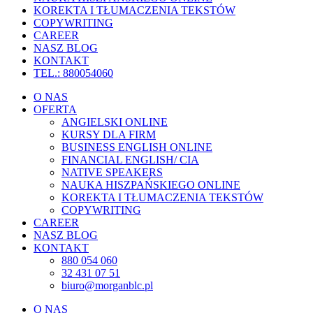
KOREKTA I TŁUMACZENIA TEKSTÓW
COPYWRITING
CAREER
NASZ BLOG
KONTAKT
TEL.: 880054060
O NAS
OFERTA
ANGIELSKI ONLINE
KURSY DLA FIRM
BUSINESS ENGLISH ONLINE
FINANCIAL ENGLISH/ CIA
NATIVE SPEAKERS
NAUKA HISZPAŃSKIEGO ONLINE
KOREKTA I TŁUMACZENIA TEKSTÓW
COPYWRITING
CAREER
NASZ BLOG
KONTAKT
880 054 060
32 431 07 51
biuro@morganblc.pl
O NAS