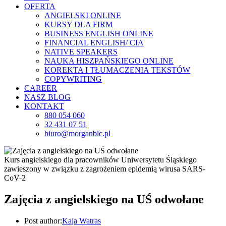
OFERTA
ANGIELSKI ONLINE
KURSY DLA FIRM
BUSINESS ENGLISH ONLINE
FINANCIAL ENGLISH/ CIA
NATIVE SPEAKERS
NAUKA HISZPAŃSKIEGO ONLINE
KOREKTA I TŁUMACZENIA TEKSTÓW
COPYWRITING
CAREER
NASZ BLOG
KONTAKT
880 054 060
32 431 07 51
biuro@morganblc.pl
Kurs angielskiego dla pracowników Uniwersytetu Śląskiego
zawieszony w związku z zagrożeniem epidemią wirusa SARS-
CoV-2
Zajęcia z angielskiego na UŚ odwołane
Post author:
Kaja Watras