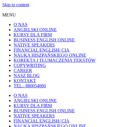
Skip to content
MENU
O NAS
ANGIELSKI ONLINE
KURSY DLA FIRM
BUSINESS ENGLISH ONLINE
NATIVE SPEAKERS
FINANCIAL ENGLISH/ CIA
NAUKA HISZPAŃSKIEGO ONLINE
KOREKTA I TŁUMACZENIA TEKSTÓW
COPYWRITING
CAREER
NASZ BLOG
KONTAKT
TEL.: 880054060
O NAS
ANGIELSKI ONLINE
KURSY DLA FIRM
BUSINESS ENGLISH ONLINE
NATIVE SPEAKERS
FINANCIAL ENGLISH/ CIA
NAUKA HISZPAŃSKIEGO ONLINE